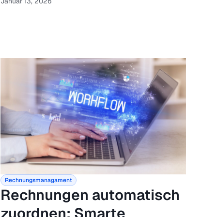
Januar 13, 2026
Rechnungsmanagament
Rechnungen automatisch
zuordnen: Smarte