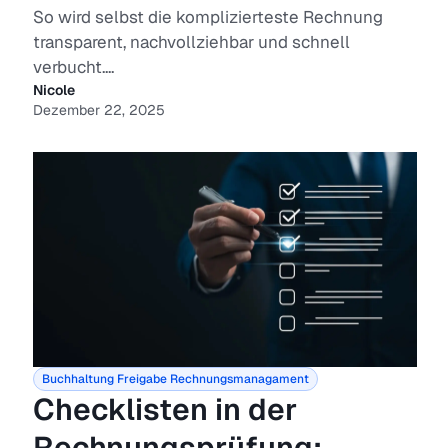
So wird selbst die komplizierteste Rechnung
transparent, nachvollziehbar und schnell
verbucht....
Nicole
Dezember 22, 2025
Buchhaltung
Freigabe
Rechnungsmanagament
Checklisten in der
Rechnungsprüfung: