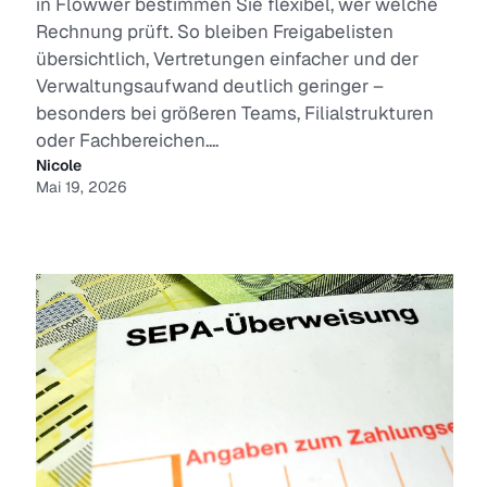
in Flowwer bestimmen Sie flexibel, wer welche
Rechnung prüft. So bleiben Freigabelisten
übersichtlich, Vertretungen einfacher und der
Verwaltungsaufwand deutlich geringer –
besonders bei größeren Teams, Filialstrukturen
oder Fachbereichen....
Nicole
Mai 19, 2026