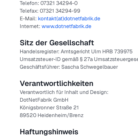
Telefon: 07321 34294-0
Telefax: 07321 34294-99
E-Mail:
kontakt(at)dotnetfabrik.de
Internet:
www.dotnetfabrik.de
Sitz der Gesellschaft
Handelsregister: Amtsgericht Ulm HRB 739975
Umsatzsteuer-ID gemäß § 27a Umsatzsteuergese
Geschäftsführer: Sascha Schwegelbauer
Verantwortlichkeiten
Verantwortlich für Inhalt und Design:
DotNetFabrik GmbH
Königsbronner Straße 21
89520 Heidenheim/Brenz
Haftungshinweis