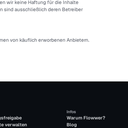
en wir keine Haftung für die Inhalte
en sind ausschließlich deren Betreiber
men von käuflich erworbenen Anbietern.
Infos
sfreigabe
Warum Flowwer?
e verwalten
Blog