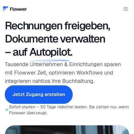
Zum
Me
Inhalt
springen
Rechnungen freigeben,
Dokumente verwalten
– auf
Autopilot
.
Tausende Unternehmen & Einrichtungen sparen
mit Flowwer Zeit, optimieren Workflows und
integrieren nahtlos ihre Buchhaltung.
Jetzt Zugang erstellen
Sofort starten – 30 Tage risikofrei testen. Sie zahlen nur, wenn
Flowwer überzeugt.