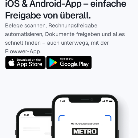
iOS & Android-App – einfache
Freigabe von überall.
Belege scannen, Rechnungsfreigabe
automatisieren, Dokumente freigeben und alles
schnell finden – auch unterwegs, mit der
Flowwer-App.