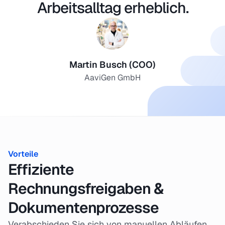
Arbeitsalltag erheblich.
Martin Busch (COO)
AaviGen GmbH
Vorteile
Effiziente
Rechnungsfreigaben &
Dokumentenprozesse
Verabschieden Sie sich von manuellen Abläufen,