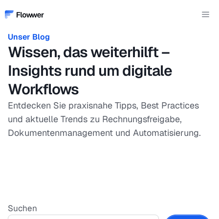
Zum
Me
Inhalt
springen
Unser Blog
Wissen, das weiterhilft –
Insights rund um digitale
Workflows
Entdecken Sie praxisnahe Tipps, Best Practices
und aktuelle Trends zu Rechnungsfreigabe,
Dokumentenmanagement und Automatisierung.
Suchen