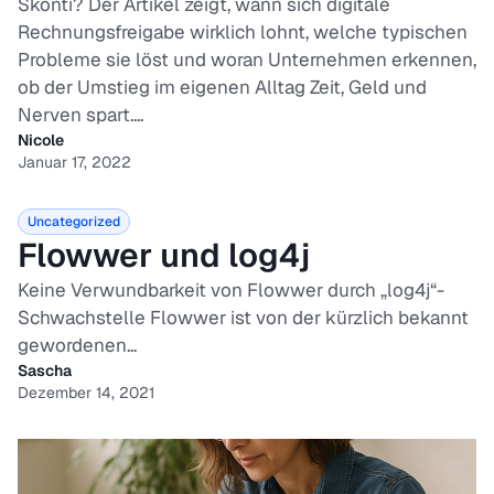
Skonti? Der Artikel zeigt, wann sich digitale
Rechnungsfreigabe wirklich lohnt, welche typischen
Probleme sie löst und woran Unternehmen erkennen,
ob der Umstieg im eigenen Alltag Zeit, Geld und
Nerven spart....
Nicole
Januar 17, 2022
Uncategorized
Flowwer und log4j
Keine Verwundbarkeit von Flowwer durch „log4j“-
Schwachstelle Flowwer ist von der kürzlich bekannt
gewordenen...
Sascha
Dezember 14, 2021