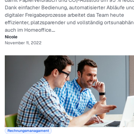
damit Papierverbrauch und CO₂-Ausstoß um 95 % reduz
Dank einfacher Bedienung, automatisierter Abläufe un
digitaler Freigabeprozesse arbeitet das Team heute
effizienter, platzsparender und vollständig ortsunabhän
auch im Homeoffice....
Nicole
November 11, 2022
Rechnungsmanagament