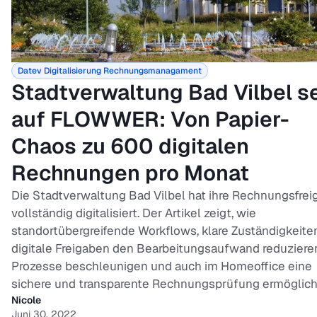
Datev
Digitalisierung
Rechnungsmanagament
Stadtverwaltung Bad Vilbel s
auf FLOWWER: Von Papier-
Chaos zu 600 digitalen
Rechnungen pro Monat
Die Stadtverwaltung Bad Vilbel hat ihre Rechnungsfrei
vollständig digitalisiert. Der Artikel zeigt, wie
standortübergreifende Workflows, klare Zuständigkeite
digitale Freigaben den Bearbeitungsaufwand reduziere
Prozesse beschleunigen und auch im Homeoffice eine
sichere und transparente Rechnungsprüfung ermögliche
Nicole
Juni 30, 2022